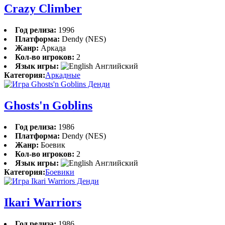
Crazy Climber
Год релиза:
1996
Платформа:
Dendy (NES)
Жанр:
Аркада
Кол-во игроков:
2
Язык игры:
Английский
Категория:
Аркадные
Ghosts'n Goblins
Год релиза:
1986
Платформа:
Dendy (NES)
Жанр:
Боевик
Кол-во игроков:
2
Язык игры:
Английский
Категория:
Боевики
Ikari Warriors
Год релиза:
1986