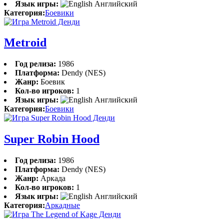
Язык игры:
Английский
Категория:
Боевики
Metroid
Год релиза:
1986
Платформа:
Dendy (NES)
Жанр:
Боевик
Кол-во игроков:
1
Язык игры:
Английский
Категория:
Боевики
Super Robin Hood
Год релиза:
1986
Платформа:
Dendy (NES)
Жанр:
Аркада
Кол-во игроков:
1
Язык игры:
Английский
Категория:
Аркадные