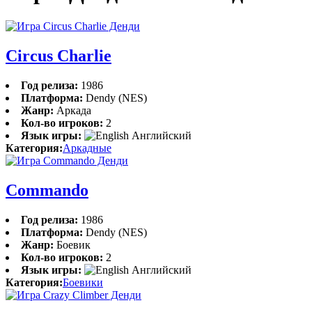
Circus Charlie
Год релиза:
1986
Платформа:
Dendy (NES)
Жанр:
Аркада
Кол-во игроков:
2
Язык игры:
Английский
Категория:
Аркадные
Commando
Год релиза:
1986
Платформа:
Dendy (NES)
Жанр:
Боевик
Кол-во игроков:
2
Язык игры:
Английский
Категория:
Боевики