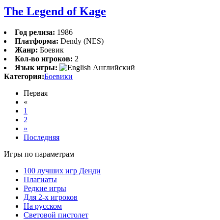
The Legend of Kage
Год релиза:
1986
Платформа:
Dendy (NES)
Жанр:
Боевик
Кол-во игроков:
2
Язык игры:
Английский
Категория:
Боевики
Первая
«
1
2
»
Последняя
Игры по параметрам
100 лучших игр Денди
Плагиаты
Редкие игры
Для 2-х игроков
На русском
Световой пистолет