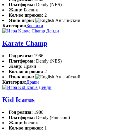
Платформа:
Dendy (NES)
Жанр:
Боевик
Кол-во игроков:
2
Язык игры:
Английский
Категория:
Боевики
Karate Champ
Год релиза:
1986
Платформа:
Dendy (NES)
Жанр:
Драки
Кол-во игроков:
2
Язык игры:
Английский
Категория:
Драки
Kid Icarus
Год релиза:
1986
Платформа:
Dendy (Famicom)
Жанр:
Боевик
Кол-во игроков:
1