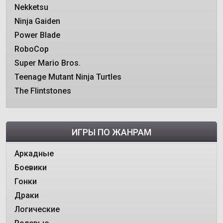
Nekketsu
Ninja Gaiden
Power Blade
RoboCop
Super Mario Bros.
Teenage Mutant Ninja Turtles
The Flintstones
ИГРЫ ПО ЖАНРАМ
Аркадные
Боевики
Гонки
Драки
Логические