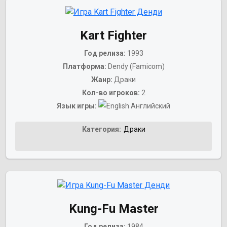
Kart Fighter
Год релиза:
1993
Платформа:
Dendy (Famicom)
Жанр:
Драки
Кол-во игроков:
2
Язык игры:
Английский
Категория:
Драки
Kung-Fu Master
Год релиза:
1984