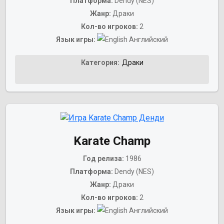
Платформа:
Dendy (NES)
Жанр:
Драки
Кол-во игроков:
2
Язык игры:
Английский
Категория:
Драки
Karate Champ
Год релиза:
1986
Платформа:
Dendy (NES)
Жанр:
Драки
Кол-во игроков:
2
Язык игры:
Английский