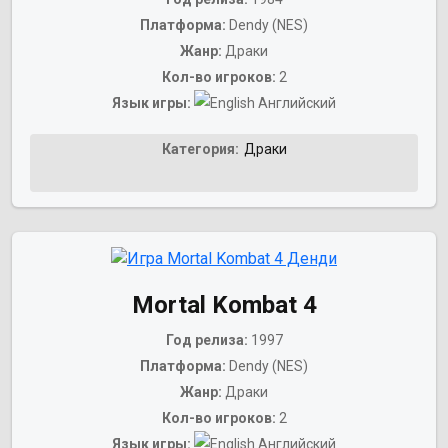
Платформа:
Dendy (NES)
Жанр:
Драки
Кол-во игроков:
2
Язык игры:
Английский
Категория:
Драки
Mortal Kombat 4
Год релиза:
1997
Платформа:
Dendy (NES)
Жанр:
Драки
Кол-во игроков:
2
Язык игры:
Английский