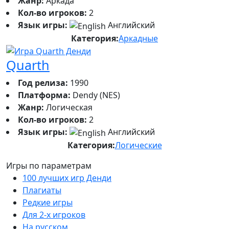
Жанр:
Аркада
Кол-во игроков:
2
Язык игры:
Английский
Категория:
Аркадные
Quarth
Год релиза:
1990
Платформа:
Dendy (NES)
Жанр:
Логическая
Кол-во игроков:
2
Язык игры:
Английский
Категория:
Логические
Игры по параметрам
100 лучших игр Денди
Плагиаты
Редкие игры
Для 2-х игроков
На русском