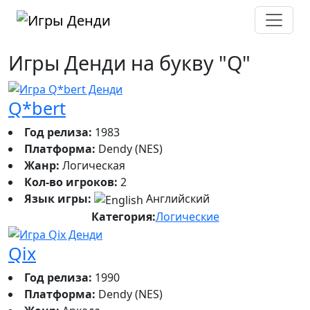
Игры Денди на букву "Q"
Q*bert
Год релиза:
1983
Платформа:
Dendy (NES)
Жанр:
Логическая
Кол-во игроков:
2
Язык игры:
Английский
Категория:
Логические
Qix
Год релиза:
1990
Платформа:
Dendy (NES)