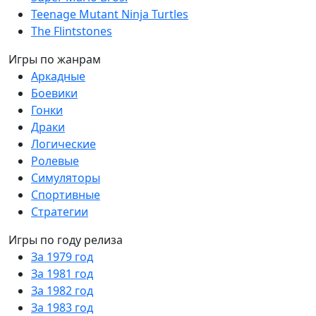
Teenage Mutant Ninja Turtles
The Flintstones
Игры по жанрам
Аркадные
Боевики
Гонки
Драки
Логические
Ролевые
Симуляторы
Спортивные
Стратегии
Игры по году релиза
За 1979 год
За 1981 год
За 1982 год
За 1983 год