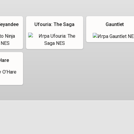
 Teyandee
Ufouria: The Saga
Gauntlet
Hare