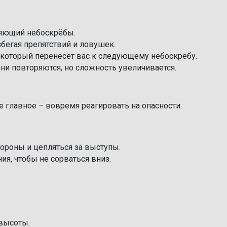
яющий небоскрёбы.
збегая препятствий и ловушек.
 который перенесёт вас к следующему небоскрёбу.
ни повторяются, но сложность увеличивается.
е главное – вовремя реагировать на опасности.
тороны и цепляться за выступы.
я, чтобы не сорваться вниз.
высоты.