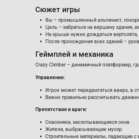
Сюжет игры
Вы – промышленный альпинист, покор
Цель – забраться на вершину здания, и
На крыше нужно дождаться вертолёта,
После прохождения всех зданий – уров
Геймплей и механика
Crazy Climber – динамичный платформер, гд
Управление:
Игрок может передвигаться вверх, в с
Важно правильно рассчитывать движени
Препятствия и враги:
Сквозняки, захлопывающиеся окна.
Жители, выбрасывающие мусор.
Строительные материалы, падающие с 