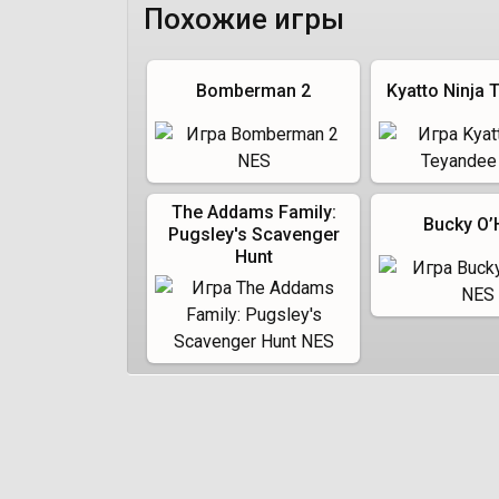
Похожие игры
Bomberman 2
Kyatto Ninja
The Addams Family:
Bucky O’
Pugsley's Scavenger
Hunt