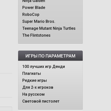
Ninja Gaiden
Power Blade
RoboCop
Super Mario Bros.
Teenage Mutant Ninja Turtles
The Flintstones
ИГРЫ ПО ПАРАМЕТРАМ
100 лучших игр Денди
Плагиаты
Редкие игры
Для 2-х игроков
На русском
Световой пистолет