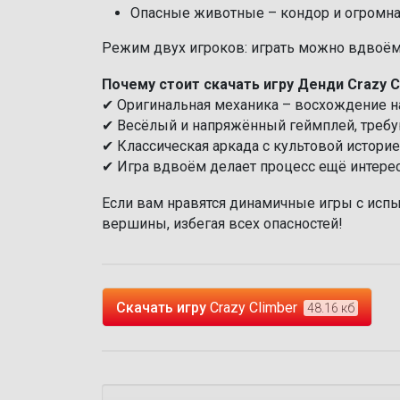
Опасные животные – кондор и огромна
Режим двух игроков: играть можно вдвоём
Почему стоит скачать игру Денди Crazy C
✔ Оригинальная механика – восхождение н
✔ Весёлый и напряжённый геймплей, треб
✔ Классическая аркада с культовой историе
✔ Игра вдвоём делает процесс ещё интере
Если вам нравятся динамичные игры с испыт
вершины, избегая всех опасностей!
Скачать игру
Crazy Climber
48.16 кб