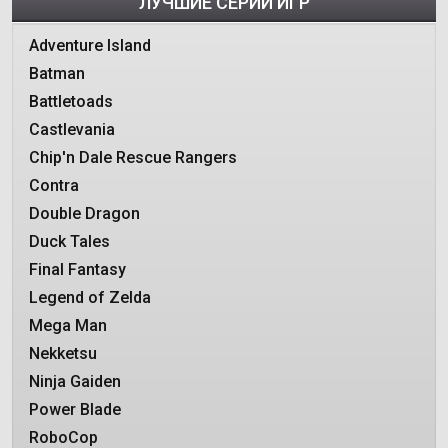
ЛУЧШИЕ СЕРИИ ИГР
Adventure Island
Batman
Battletoads
Castlevania
Chip'n Dale Rescue Rangers
Contra
Double Dragon
Duck Tales
Final Fantasy
Legend of Zelda
Mega Man
Nekketsu
Ninja Gaiden
Power Blade
RoboCop