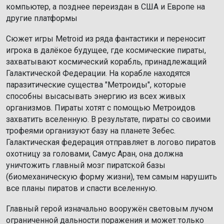
компьютер, а позднее переиздан в США и Европе на
другие платформы
Сюжет игры Metroid из ряда фантастики и переносит
игрока в далёкое будущее, где космические пираты,
захватывают космический корабль, принадлежащий
Галактической Федерации. На корабле находятся
паразитические существа "Метроиды", которые
способны высасывать энергию из всех живых
организмов. Пираты хотят с помощью Метроидов
захватить вселенную. В результате, пираты со своими
трофеями организуют базу на планете Зебес.
Галактическая федерация отправляет в логово пиратов
охотницу за головами, Самус Аран, она должна
уничтожить главный мозг пиратской базы
(биомеханическую форму жизни), тем самым нарушить
все планы пиратов и спасти вселенную.
Главный герой изначально вооружён световым лучом
ограниченной дальности поражения и может только