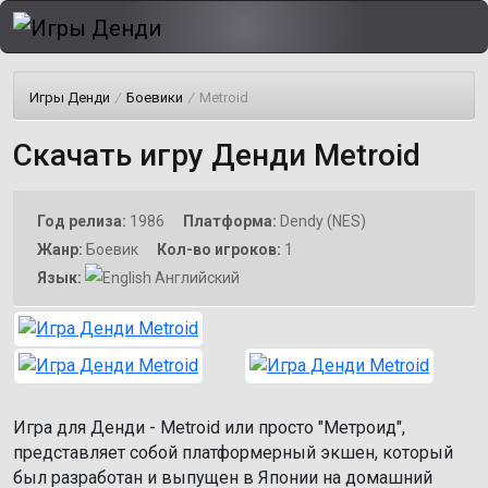
Игры Денди
/
Боевики
/
Metroid
Скачать игру Денди Metroid
Год релиза:
1986
Платформа:
Dendy (NES)
Жанр:
Боевик
Кол-во игроков:
1
Язык:
Английский
Игра для Денди - Metroid или просто "Метроид",
представляет собой платформерный экшен, который
был разработан и выпущен в Японии на домашний