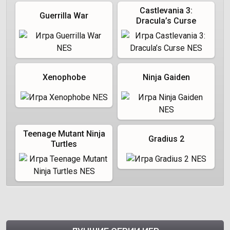
Castlevania 3:
Guerrilla War
Dracula’s Curse
Xenophobe
Ninja Gaiden
Teenage Mutant Ninja
Gradius 2
Turtles