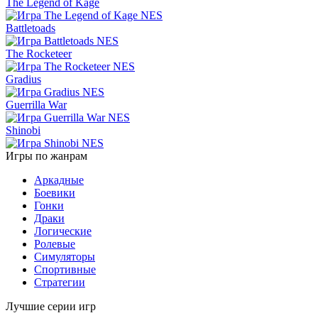
The Legend of Kage
Battletoads
The Rocketeer
Gradius
Guerrilla War
Shinobi
Игры по жанрам
Аркадные
Боевики
Гонки
Драки
Логические
Ролевые
Симуляторы
Спортивные
Стратегии
Лучшие серии игр