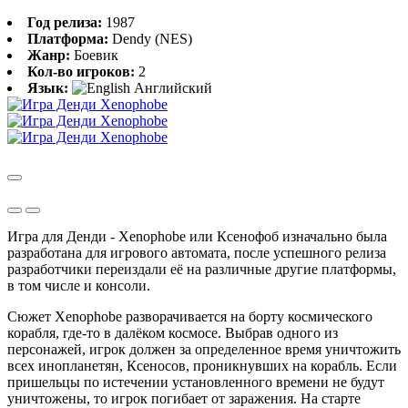
Год релиза:
1987
Платформа:
Dendy (NES)
Жанр:
Боевик
Кол-во игроков:
2
Язык:
Английский
Игра для Денди - Xenophobe или Ксенофоб изначально была
разработана для игрового автомата, после успешного релиза
разработчики переиздали её на различные другие платформы,
в том числе и консоли.
Сюжет Xenophobe разворачивается на борту космического
корабля, где-то в далёком космосе. Выбрав одного из
персонажей, игрок должен за определенное время уничтожить
всех инопланетян, Ксеносов, проникнувших на корабль. Если
пришельцы по истечении установленного времени не будут
уничтожены, то игрок погибает от заражения. На старте