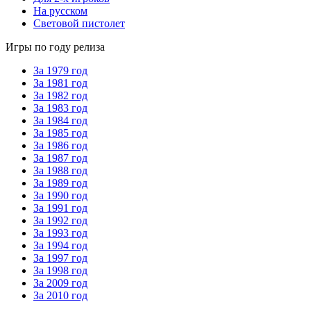
На русском
Световой пистолет
Игры по году релиза
За 1979 год
За 1981 год
За 1982 год
За 1983 год
За 1984 год
За 1985 год
За 1986 год
За 1987 год
За 1988 год
За 1989 год
За 1990 год
За 1991 год
За 1992 год
За 1993 год
За 1994 год
За 1997 год
За 1998 год
За 2009 год
За 2010 год