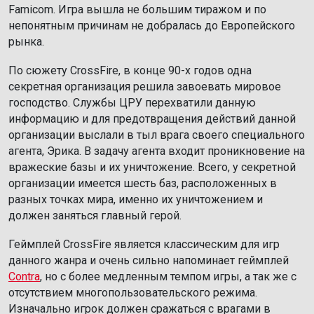
Famicom. Игра вышла не большим тиражом и по
непонятным причинам не добралась до Европейского
рынка.
По сюжету CrossFire, в конце 90-х годов одна
секретная организация решила завоевать мировое
господство. Службы ЦРУ перехватили данную
информацию и для предотвращения действий данной
организации выслали в тыл врага своего специального
агента, Эрика. В задачу агента входит проникновение на
вражеские базы и их уничтожение. Всего, у секретной
организации имеется шесть баз, расположенных в
разных точках мира, именно их уничтожением и
должен заняться главный герой.
Геймплей CrossFire является классическим для игр
данного жанра и очень сильно напоминает геймплей
Contra
, но с более медленным темпом игры, а так же с
отсутствием многопользовательского режима.
Изначально игрок должен сражаться с врагами в