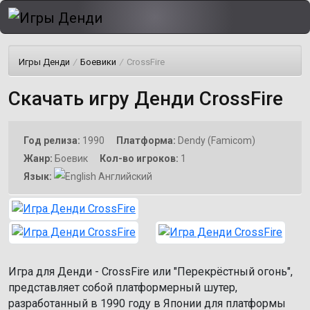
Игры Денди
/
Боевики
/
CrossFire
Скачать игру Денди CrossFire
Год релиза:
1990
Платформа:
Dendy (Famicom)
Жанр:
Боевик
Кол-во игроков:
1
Язык:
Английский
Игра для Денди - CrossFire или "Перекрёстный огонь",
представляет собой платформерный шутер,
разработанный в 1990 году в Японии для платформы