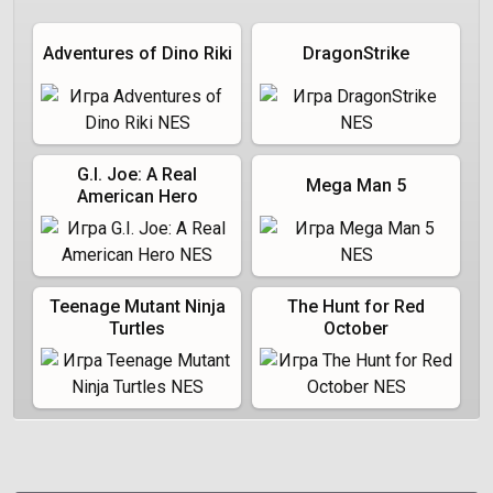
Adventures of Dino Riki
DragonStrike
G.I. Joe: A Real
Mega Man 5
American Hero
Teenage Mutant Ninja
The Hunt for Red
Turtles
October