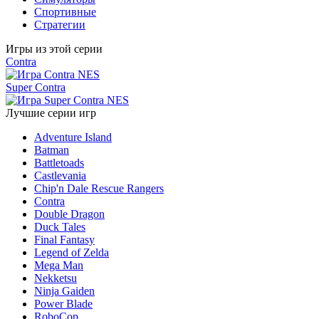
Спортивные
Стратегии
Игры из этой серии
Contra
Super Contra
Лучшие серии игр
Adventure Island
Batman
Battletoads
Castlevania
Chip'n Dale Rescue Rangers
Contra
Double Dragon
Duck Tales
Final Fantasy
Legend of Zelda
Mega Man
Nekketsu
Ninja Gaiden
Power Blade
RoboCop