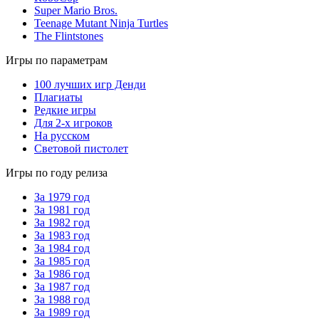
Super Mario Bros.
Teenage Mutant Ninja Turtles
The Flintstones
Игры по параметрам
100 лучших игр Денди
Плагиаты
Редкие игры
Для 2-х игроков
На русском
Световой пистолет
Игры по году релиза
За 1979 год
За 1981 год
За 1982 год
За 1983 год
За 1984 год
За 1985 год
За 1986 год
За 1987 год
За 1988 год
За 1989 год