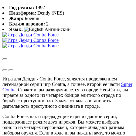
Год релиза:
1992
Платформа:
Dendy (NES)
Жанр:
Боевик
Кол-во игроков:
2
Язык:
Английский
Игра для Денди - Contra Force, является продолжением
легендарной серии игр Contra, а точнее, второй её части
Super
Contra
. Сюжет игры разворачивается в городе Нео-Сити, вы
играете за одного из четырёх бойцов элитного отряда по
борьбе с преступностью. Задача отряда - остановить
деятельность преступного синдиката в городе.
Contra Force, как и предыдущие игры из данной серии,
поддерживает режим двух игроков. Вы можете выбрать
одного из четырёх персонажей, которые обладают разным
набором оружия. Если в ходе игры нажать паузу, то можно