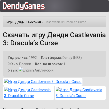
Игры Денди
/
Боевики
/
Castlevania 3: Dracula’s Curse
Скачать игру Денди Castlevania
3: Dracula’s Curse
Год релиза:
1992
Платформа:
Dendy (NES)
Жанр:
Боевик
Кол-во игроков:
1
Язык:
Английский