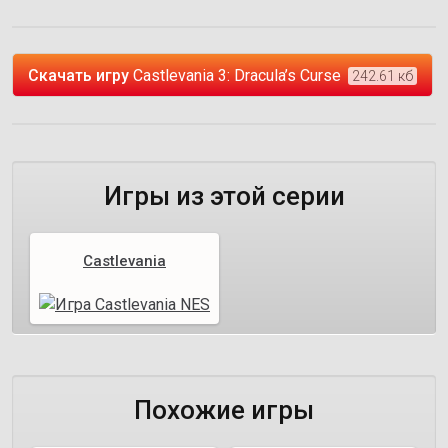
Скачать игру
Castlevania 3: Dracula’s Curse
242.61 кб
Игры из этой серии
Castlevania
Похожие игры