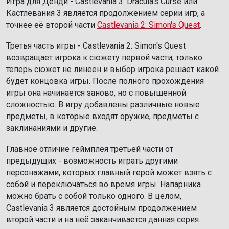
Игра для Денди - Castlevania 3: Dracula’s Curse или
Кастлевания 3 является продолжением серии игр, а
точнее её второй части
Castlevania 2: Simon's Quest
.
Третья часть игры - Castlevania 2: Simon's Quest
возвращает игрока к сюжету первой части, только
теперь сюжет не линеен и выбор игрока решает какой
будет концовка игры. После полного прохождения
игры она начинается заново, но с повышенной
сложностью. В игру добавлены различные новые
предметы, в которые входят оружие, предметы с
заклинаниями и другие.
Главное отличие геймплея третьей части от
предыдущих - возможность играть другими
персонажами, которых главный герой может взять с
собой и переключаться во время игры. Напарника
можно брать с собой только одного. В целом,
Castlevania 3 является достойным продолжением
второй части и на неё заканчивается данная серия.