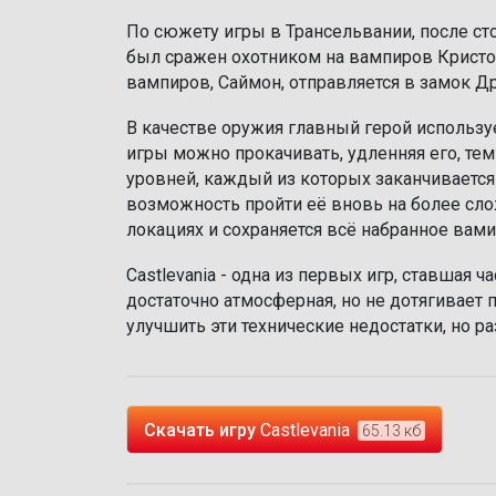
По сюжету игры в Трансельвании, после ст
был сражен охотником на вампиров Кристо
вампиров, Саймон, отправляется в замок Др
В качестве оружия главный герой использу
игры можно прокачивать, удленняя его, тем
уровней, каждый из которых заканчивается 
возможность пройти её вновь на более сл
локациях и сохраняется всё набранное вами
Castlevania - одна из первых игр, ставшая 
достаточно атмосферная, но не дотягивает 
улучшить эти технические недостатки, но р
Скачать игру
Castlevania
65.13 кб