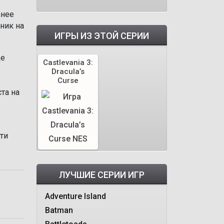
анее
ник на
ИГРЫ ИЗ ЭТОЙ СЕРИИ
де
Castlevania 3:
Dracula’s
Curse
та на
ти
ЛУЧШИЕ СЕРИИ ИГР
Adventure Island
Batman