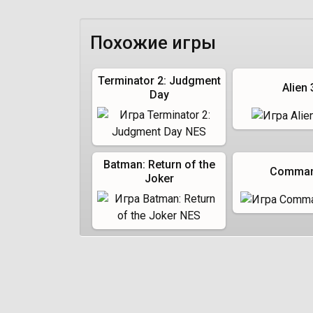
Похожие игры
Terminator 2: Judgment
Alien 
Day
Batman: Return of the
Comma
Joker