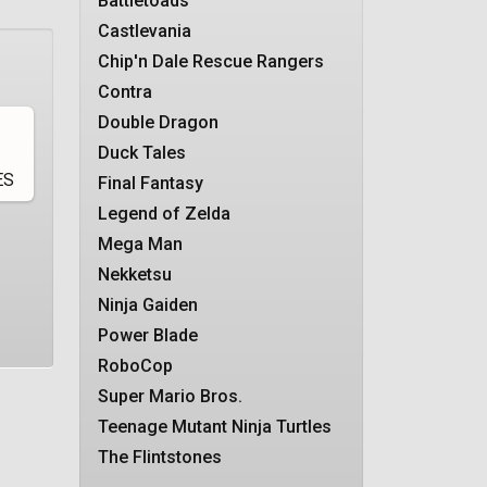
Battletoads
Castlevania
Chip'n Dale Rescue Rangers
Contra
Double Dragon
Duck Tales
Final Fantasy
Legend of Zelda
Mega Man
Nekketsu
Ninja Gaiden
Power Blade
RoboCop
Super Mario Bros.
Teenage Mutant Ninja Turtles
The Flintstones