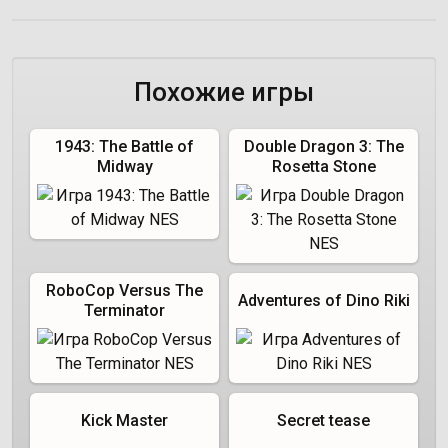
Похожие игры
1943: The Battle of
Double Dragon 3: The
Midway
Rosetta Stone
RoboCop Versus The
Adventures of Dino Riki
Terminator
Kick Master
Secret tease