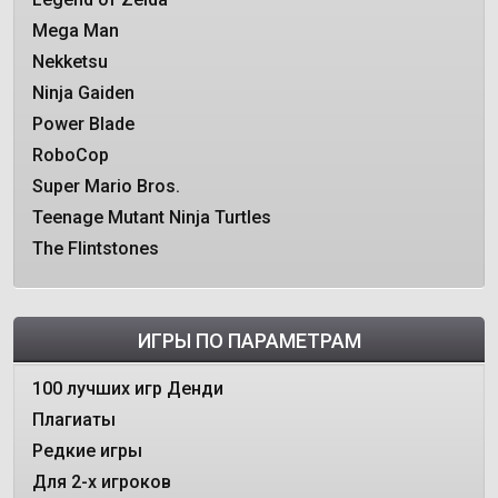
Mega Man
Nekketsu
Ninja Gaiden
Power Blade
RoboCop
Super Mario Bros.
Teenage Mutant Ninja Turtles
The Flintstones
ИГРЫ ПО ПАРАМЕТРАМ
100 лучших игр Денди
Плагиаты
Редкие игры
Для 2-х игроков