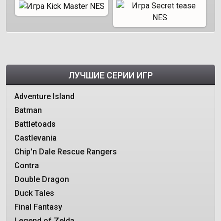
ЛУЧШИЕ СЕРИИ ИГР
Adventure Island
Batman
Battletoads
Castlevania
Chip'n Dale Rescue Rangers
Contra
Double Dragon
Duck Tales
Final Fantasy
Legend of Zelda