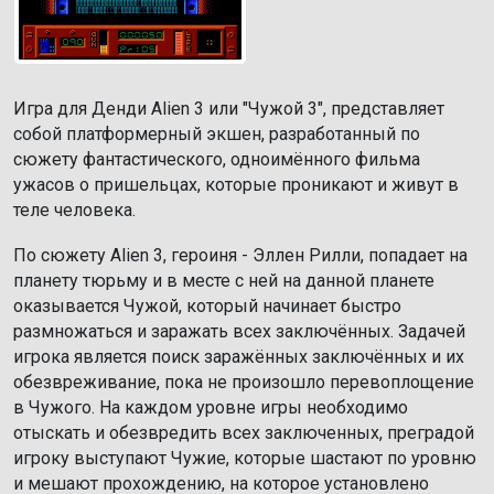
Игра для Денди Alien 3 или "Чужой 3", представляет
собой платформерный экшен, разработанный по
сюжету фантастического, одноимённого фильма
ужасов о пришельцах, которые проникают и живут в
теле человека.
По сюжету Alien 3, героиня - Эллен Рилли, попадает на
планету тюрьму и в месте с ней на данной планете
оказывается Чужой, который начинает быстро
размножаться и заражать всех заключённых. Задачей
игрока является поиск заражённых заключённых и их
обезвреживание, пока не произошло перевоплощение
в Чужого. На каждом уровне игры необходимо
отыскать и обезвредить всех заключенных, преградой
игроку выступают Чужие, которые шастают по уровню
и мешают прохождению, на которое установлено