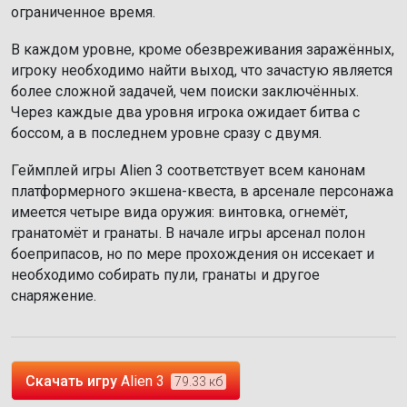
ограниченное время.
В каждом уровне, кроме обезвреживания заражённых,
игроку необходимо найти выход, что зачастую является
более сложной задачей, чем поиски заключённых.
Через каждые два уровня игрока ожидает битва с
боссом, а в последнем уровне сразу с двумя.
Геймплей игры Alien 3 соответствует всем канонам
платформерного экшена-квеста, в арсенале персонажа
имеется четыре вида оружия: винтовка, огнемёт,
гранатомёт и гранаты. В начале игры арсенал полон
боеприпасов, но по мере прохождения он иссекает и
необходимо собирать пули, гранаты и другое
снаряжение.
Скачать игру
Alien 3
79.33 кб