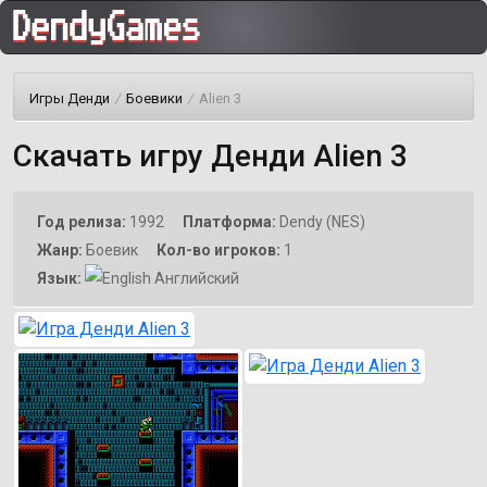
Игры Денди
/
Боевики
/
Alien 3
Скачать игру Денди Alien 3
Год релиза:
1992
Платформа:
Dendy (NES)
Жанр:
Боевик
Кол-во игроков:
1
Язык:
Английский