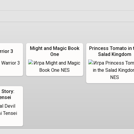
Might and Magic Book
Princess Tomato in 
rior 3
One
Salad Kingdom
l Story:
ensei