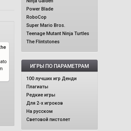
Ninja Gaiden
Power Blade
RoboCop
Super Mario Bros.
Teenage Mutant Ninja Turtles
The Flintstones
the
ИГРЫ ПО ПАРАМЕТРАМ
100 лучших игр Денди
Плагиаты
Редкие игры
Для 2-х игроков
На русском
Световой пистолет