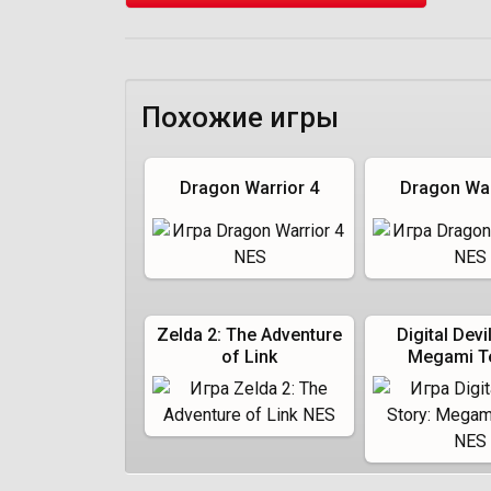
Похожие игры
Dragon Warrior 4
Dragon War
Zelda 2: The Adventure
Digital Devi
of Link
Megami T