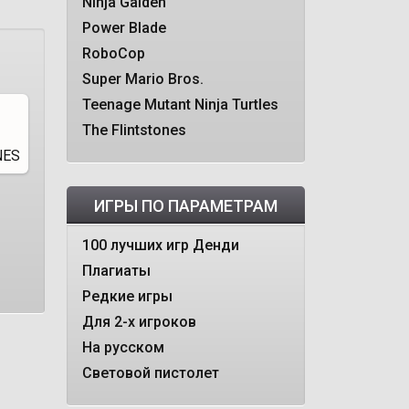
Ninja Gaiden
Power Blade
RoboCop
Super Mario Bros.
Teenage Mutant Ninja Turtles
The Flintstones
ИГРЫ ПО ПАРАМЕТРАМ
100 лучших игр Денди
Плагиаты
Редкие игры
Для 2-х игроков
На русском
Световой пистолет