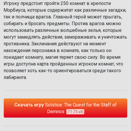
Игроку предстоит пройти 250 комнат в крепости
Морбиуса, которые содержитат как различные загадки,
так и полчища врагов. Главный герой может прыгать,
собирать и бросать предметы. Против врагов можно
использовать различные волшебные зелья, которые
могут замедлять действия, замораживать и уничтожать
противника. Заклинания действуют на момент
нахождения персонажа в комнате, как только он
покидает комнату, магия теряет свою силу. Во время
игры доступна карта пройденных игроком комнат, что
позволяет хоть как-то ориентироваться среди такого
лабиринта.
Скачать игру
Solstice: The Quest for the Staff of
Demnos
71.75 кб