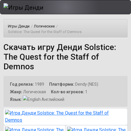
Игры Денди
/
Логические
/
Solstice: The Quest for the Staff of Demnos
Скачать игру Денди Solstice:
The Quest for the Staff of
Demnos
Год релиза:
1989
Платформа:
Dendy (NES)
Жанр:
Логическая
Кол-во игроков:
1
Язык:
Английский