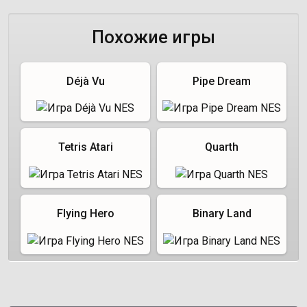
Похожие игры
Déjà Vu
Pipe Dream
Tetris Atari
Quarth
Flying Hero
Binary Land