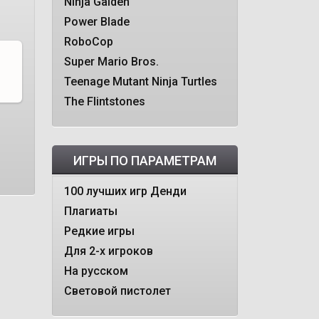
Ninja Gaiden
Power Blade
RoboCop
Super Mario Bros.
Teenage Mutant Ninja Turtles
The Flintstones
ИГРЫ ПО ПАРАМЕТРАМ
100 лучших игр Денди
Плагиаты
Редкие игры
Для 2-х игроков
На русском
Световой пистолет