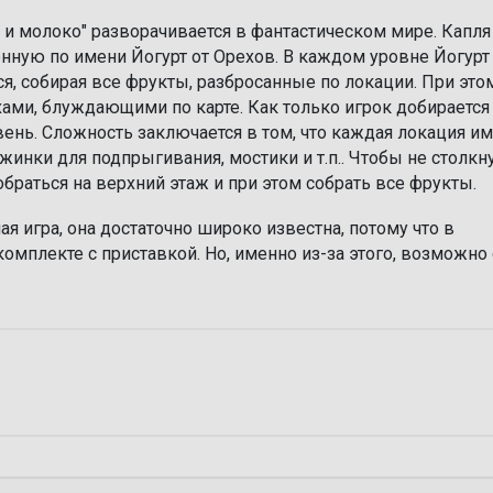
х и молоко" разворачивается в фантастическом мире. Капля
ную по имени Йогурт от Орехов. В каждом уровне Йогурт
я, собирая все фрукты, разбросанные по локации. При этом
ами, блуждающими по карте. Как только игрок добирается
ень. Сложность заключается в том, что каждая локация и
жинки для подпрыгивания, мостики и т.п.. Чтобы не столкну
браться на верхний этаж и при этом собрать все фрукты.
ная игра, она достаточно широко известна, потому что в
мплекте с приставкой. Но, именно из-за этого, возможно 