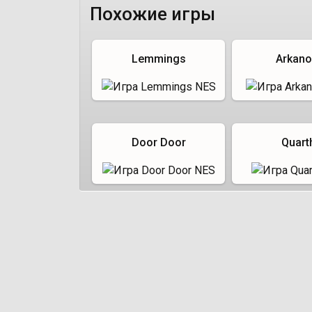
Похожие игры
Lemmings
Arkano
Door Door
Quart