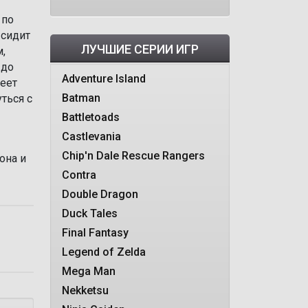
 по
 сидит
ЛУЧШИЕ СЕРИИ ИГР
,
 до
Adventure Island
меет
Batman
ться с
Battletoads
Castlevania
Chip'n Dale Rescue Rangers
она и
Contra
Double Dragon
Duck Tales
Final Fantasy
Legend of Zelda
Mega Man
Nekketsu