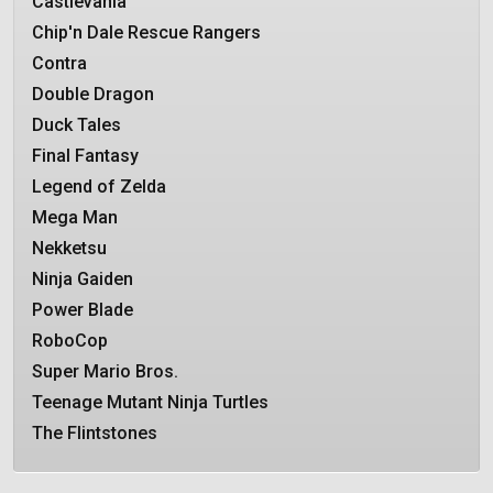
Castlevania
Chip'n Dale Rescue Rangers
Contra
Double Dragon
Duck Tales
Final Fantasy
Legend of Zelda
Mega Man
Nekketsu
Ninja Gaiden
Power Blade
RoboCop
Super Mario Bros.
Teenage Mutant Ninja Turtles
The Flintstones