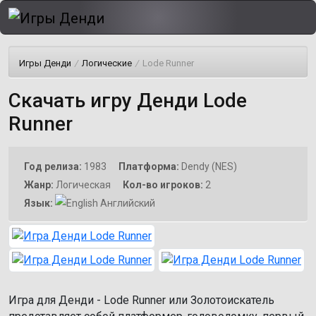
Игры Денди
/
Логические
/
Lode Runner
Скачать игру Денди Lode
Runner
Год релиза:
1983
Платформа:
Dendy (NES)
Жанр:
Логическая
Кол-во игроков:
2
Язык:
Английский
Игра для Денди - Lode Runner или Золотоискатель