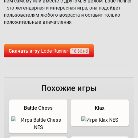
нём самому или вместе с другом. В целом, Lode Runner
- это легендарная и интересная игра, она подойдет
пользователям любого возраста и оставит только
положительные впечатления.
Скачать игру
Lode Runner
16.66 кб
Похожие игры
Battle Chess
Klax