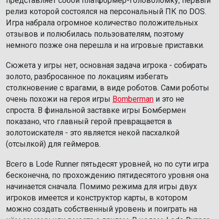
представляет собой платформер-головоломку, первый
релиз которой состоялся на персональный ПК по DOS.
Игра набрала огромное количество положительных
отзывов и полюбилась пользователям, поэтому
немного позже она перешла и на игровые приставки.
Сюжета у игры нет, основная задача игрока - собирать
золото, разбросанное по локациям избегать
столкновение с врагами, в виде роботов. Сами роботы
очень похожи на героя игры
Bomberman
и это не
спроста. В финальной заставке игры Бомбермен
показано, что главный герой превращается в
золотоискателя - это является некой пасхалкой
(отсылкой) для геймеров.
Всего в Lode Runner пятьдесят уровней, но по сути игра
бесконечна, по прохождению пятидесятого уровня она
начинается сначала. Помимо режима для игры двух
игроков имеется и конструктор карты, в котором
можно создать собственный уровень и поиграть на