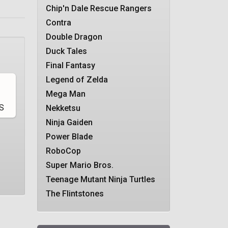
Chip'n Dale Rescue Rangers
Contra
Double Dragon
Duck Tales
Final Fantasy
Legend of Zelda
Mega Man
Nekketsu
Ninja Gaiden
Power Blade
RoboCop
Super Mario Bros.
Teenage Mutant Ninja Turtles
The Flintstones