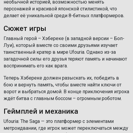
необычной историей, возможностью менять
персонажей и красивой японской стилистикой, что
делает её уникальной среди 8-битных платформеров.
Сюжет игры
Главный герой – Хэбереке (в западной версии – Боп-
Луи), который вместе со своими друзьями изучает
таинственный кратер в мире Ufouria. Однако из-за
загадочной силы его друзья теряют память и начинают
воспринимать его как врага.
Теперь Хэбереке должен разыскать их, победить в
бою и вернуть память, чтобы вместе найти ключи от
ворот и выбраться домой. В конце приключения игрока
ждёт битва с главным боссом – огромным роботом.
Геймплей и механика
Ufouria: The Saga — это платформер с элементами
метроидвании, где игрок может переключаться между