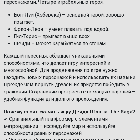
персонажами. Четыре играбельных героя:
Боп-Луи (Хэбереке) – основной герой, хорошо
прыгает.
Фрион-Леон – умеет плавать под водой.
Гил-Торис – прыгает выше всех.
Шейди – может карабкаться по стенам.
Каждый персонаж обладает уникальными
способностями, что делает игру интересной и
многослойной. Для продвижения по игре нужно
находить новых персонажей и использовать их навыки.
Прежде чем вернуть друзей, их придётся победить в
сражении. Сохранение прогресса с помощью паролей –
удобная функция для долгого прохождения.
Почему стоит скачать игру Денди Ufouria: The Saga?
✔ Оригинальный платформер с элементами
метроидвании – исследуйте мир и используйте
способности разных персонажей.