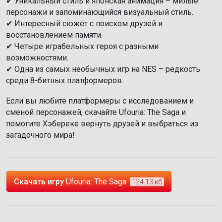
✔ Уникальный стиль и японская анимация – милые
персонажи и запоминающийся визуальный стиль.
✔ Интересный сюжет с поиском друзей и
восстановлением памяти.
✔ Четыре играбельных героя с разными
возможностями.
✔ Одна из самых необычных игр на NES – редкость
среди 8-битных платформеров.
Если вы любите платформеры с исследованием и
сменой персонажей, скачайте Ufouria: The Saga и
помогите Хэбереке вернуть друзей и выбраться из
загадочного мира!
Скачать игру
Ufouria: The Saga
124.13 кб