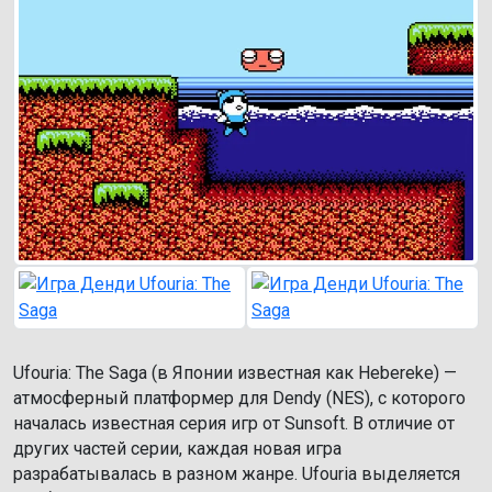
Ufouria: The Saga (в Японии известная как Hebereke) —
атмосферный платформер для Dendy (NES), с которого
началась известная серия игр от Sunsoft. В отличие от
других частей серии, каждая новая игра
разрабатывалась в разном жанре. Ufouria выделяется