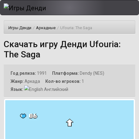
Игры Денди
/
Аркадные
/
Ufouria: The Saga
Скачать игру Денди Ufouria:
The Saga
Год релиза:
1991
Платформа:
Dendy (NES)
Жанр:
Аркада
Кол-во игроков:
1
Язык:
Английский