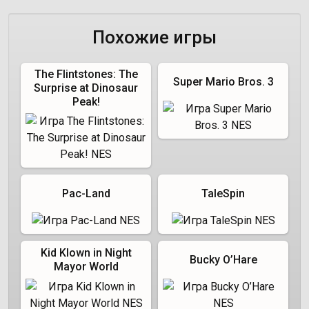
Похожие игры
The Flintstones: The
Super Mario Bros. 3
Surprise at Dinosaur
Peak!
Pac-Land
TaleSpin
Kid Klown in Night
Bucky O’Hare
Mayor World