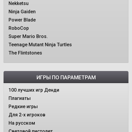
Nekketsu
Ninja Gaiden
Power Blade
RoboCop
Super Mario Bros.
Teenage Mutant Ninja Turtles
The Flintstones
ИГРЫ ПО ПАРАМЕТРАМ
100 лучших игр Денди
Плагиаты
Редкие игры
Для 2-х игроков
На русском
Световой пистолет