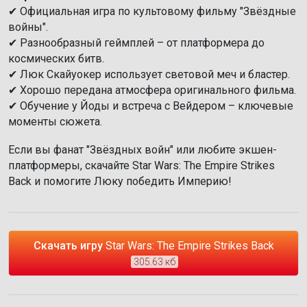
✔ Официальная игра по культовому фильму "Звёздные
войны".
✔ Разнообразный геймплей – от платформера до
космических битв.
✔ Люк Скайуокер использует световой меч и бластер.
✔ Хорошо передана атмосфера оригинального фильма.
✔ Обучение у Йоды и встреча с Вейдером – ключевые
моменты сюжета.
Если вы фанат "Звёздных войн" или любите экшен-
платформеры, скачайте Star Wars: The Empire Strikes
Back и помогите Люку победить Империю!
Скачать игру
Star Wars: The Empire Strikes Back
305.63 кб