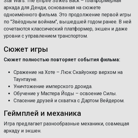
Star Wars: The Empire Strikes Back – платформерная
аркада для Денди, основанная на сюжете
одноимённого фильма. Это продолжение первой игры
по "Звёздным войнам", вышедшей годом ранее. В ней
сочетаются классический платформер, экшен и даже
уровни с управлением транспортом.
Сюжет игры
Сюжет полностью повторяет события фильма:
Сражение на Хоте – Люк Скайуокер верхом на
Таунтауне.
Уничтожение имперского дроида.
Обучение у Мастера Йоды – освоение Силы.
Спасение друзей и схватка с Дартом Вейдером.
Геймплей и механика
Игра предлагает разнообразные механики, совмещая
аркаду и экшен.