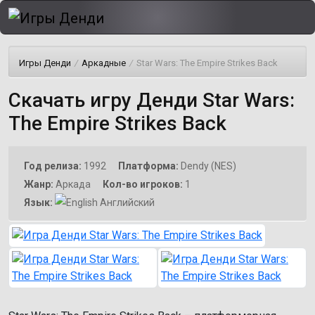
Игры Денди
/
Аркадные
/
Star Wars: The Empire Strikes Back
Скачать игру Денди Star Wars:
The Empire Strikes Back
Год релиза:
1992
Платформа:
Dendy (NES)
Жанр:
Аркада
Кол-во игроков:
1
Язык:
Английский