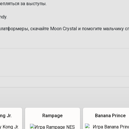
пляться за выступы.
ndy.
латформеры, скачайте Moon Crystal и помогите мальчику с
ng Jr.
Rampage
Banana Prince