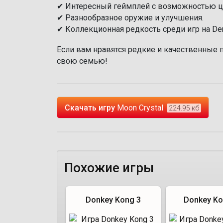
✔ Интересный геймплей с возможностью це
✔ Разнообразное оружие и улучшения.
✔ Коллекционная редкость среди игр на De
Если вам нравятся редкие и качественные п
свою семью!
Скачать игру
Moon Crystal
224.95 кб
Похожие игры
Donkey Kong 3
Donkey Ko