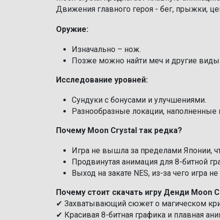
Движения главного героя - бег, прыжки, ц
Оружие:
Изначально – нож.
Позже можно найти меч и другие виды
Исследование уровней:
Сундуки с бонусами и улучшениями.
Разнообразные локации, наполненные 
Почему Moon Crystal так редка?
Игра не вышла за пределами Японии, ч
Продвинутая анимация для 8-битной гр
Выход на закате NES, из-за чего игра н
Почему стоит скачать игру Денди Moon Cr
✔ Захватывающий сюжет о магическом крис
✔ Красивая 8-битная графика и плавная ани