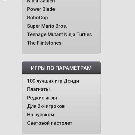
Ninja Gaiden
Power Blade
RoboCop
Super Mario Bros.
Teenage Mutant Ninja Turtles
The Flintstones
ИГРЫ ПО ПАРАМЕТРАМ
100 лучших игр Денди
Плагиаты
Редкие игры
Для 2-х игроков
На русском
Световой пистолет