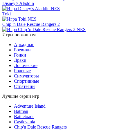
Disney’s Aladdin
Toki
Chip 'n Dale Rescue Rangers 2
Игры по жанрам
Аркадные
Боевики
Гонки
Драки
Логические
Ролевые
Симуляторы
Спортивные
Стратегии
Лучшие серии игр
Adventure Island
Batman
Battletoads
Castlevania
Chip'n Dale Rescue Rangers