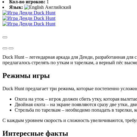
Кол-во игроков:
1
Язык:
Английский
Duck Hunt – легендарная аркада для Денди, разработанная для 
предлагалось стрелять по уткам и тарелкам, а верный пёс высм
Режимы игры
Duck Hunt предлагает три режима, которые постепенно усложн
Охота на уток – игрок должен сбить утку, которая вылетае
Двойная охота – на экране появляются сразу две утки, д
Стрельба по тарелкам – необходимо попадать в тарелки, 
С каждым уровнем скорость и сложность увеличиваются, требу
Интересные факты