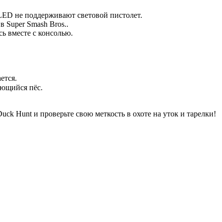
LED не поддерживают световой пистолет.
 Super Smash Bros..
ь вместе с консолью.
ется.
еющийся пёс.
uck Hunt и проверьте свою меткость в охоте на уток и тарелки!