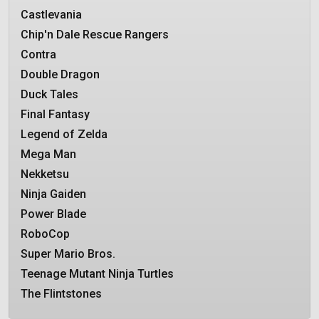
Castlevania
Chip'n Dale Rescue Rangers
Contra
Double Dragon
Duck Tales
Final Fantasy
Legend of Zelda
Mega Man
Nekketsu
Ninja Gaiden
Power Blade
RoboCop
Super Mario Bros.
Teenage Mutant Ninja Turtles
The Flintstones