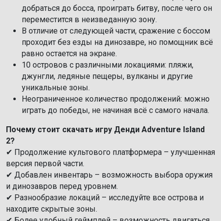
добраться до босса, проиграть битву, после чего он
переместится в неизведанную зону.
В отличие от следующей части, сражение с боссом
проходит без езды на динозавре, но помощник всё
равно остается на экране.
10 островов с различными локациями: пляжи,
джунгли, ледяные пещеры, вулканы и другие
уникальные зоны.
Неограниченное количество продолжений: можно
играть до победы, не начиная всё с самого начала.
Почему стоит скачать игру Денди Adventure Island
2?
✔ Продолжение культового платформера – улучшенная
версия первой части.
✔ Добавлен инвентарь – возможность выбора оружия
и динозавров перед уровнем.
✔ Разнообразие локаций – исследуйте все острова и
находите скрытые зоны.
✔ Более удобный геймплей – возможность двигаться