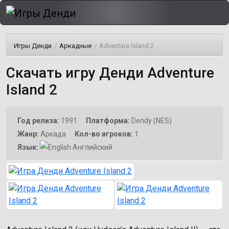
Игры Денди
/
Аркадные
/
Adventure Island 2
Скачать игру Денди Adventure
Island 2
Год релиза:
1991
Платформа:
Dendy (NES)
Жанр:
Аркада
Кол-во игроков:
1
Язык:
Английский