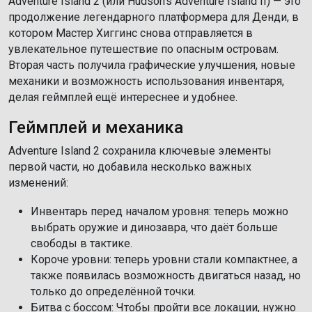
Adventure Island 2 (или Hudson’s Adventure Island II) — это
продолжение легендарного платформера для Денди, в
котором Мастер Хиггинс снова отправляется в
увлекательное путешествие по опасным островам.
Вторая часть получила графические улучшения, новые
механики и возможность использования инвентаря,
делая геймплей ещё интереснее и удобнее.
Геймплей и механика
Adventure Island 2 сохранила ключевые элементы
первой части, но добавила несколько важных
изменений:
Инвентарь перед началом уровня: теперь можно
выбрать оружие и динозавра, что даёт больше
свободы в тактике.
Короче уровни: теперь уровни стали компактнее, а
также появилась возможность двигаться назад, но
только до определённой точки.
Битва с боссом: Чтобы пройти все локации, нужно